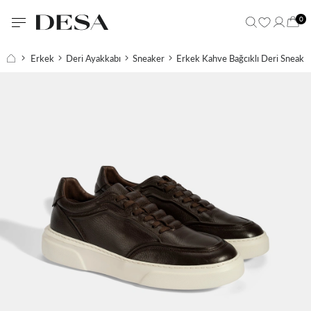
0
Erkek
Deri Ayakkabı
Sneaker
Erkek Kahve Bağcıklı Deri Sneake