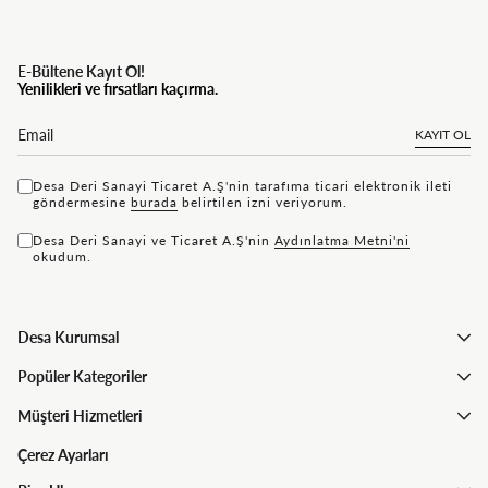
E-Bültene Kayıt Ol!
Yenilikleri ve fırsatları kaçırma.
KAYIT OL
Desa Deri Sanayi Ticaret A.Ş'nin tarafıma ticari elektronik ileti
göndermesine
bu rada
belirtilen izni veriyorum.
Desa Deri Sanayi ve Ticaret A.Ş'nin
Aydınlatma Metni'ni
okudum.
Desa Kurumsal
Popüler Kategoriler
Müşteri Hizmetleri
Çerez Ayarları