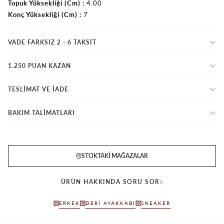
Topuk Yüksekliği (Cm)
4.00
Konç Yüksekliği (Cm)
7
VADE FARKSIZ 2 - 6 TAKSIT
1.250 PUAN KAZAN
TESLİMAT VE İADE
BAKIM TALİMATLARI
STOKTAKI MAĞAZALAR
ÜRÜN HAKKINDA SORU SOR
ERKEK
DERI AYAKKABI
SNEAKER