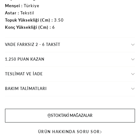
Menşei
Türkiye
Astar
Tekstil
Topuk Yüksekliği (Cm)
3.50
Konç Yüksekliği (Cm)
6
VADE FARKSIZ 2 - 6 TAKSIT
1.250 PUAN KAZAN
TESLİMAT VE İADE
BAKIM TALİMATLARI
STOKTAKI MAĞAZALAR
ÜRÜN HAKKINDA SORU SOR