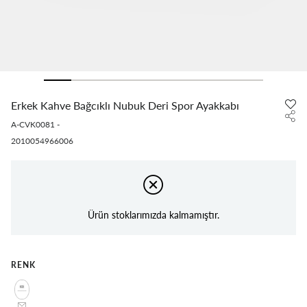
Erkek Kahve Bağcıklı Nubuk Deri Spor Ayakkabı
A-CVK0081
-
2010054966006
Ürün stoklarımızda kalmamıştır.
RENK