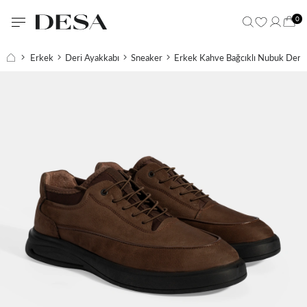
0
Erkek
Deri Ayakkabı
Sneaker
Erkek Kahve Bağcıklı Nubuk Deri 