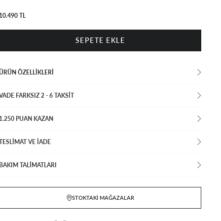
10.490 TL
ÜRÜN ÖZELLIKLERI
VADE FARKSIZ 2 - 6 TAKSIT
1.250 PUAN KAZAN
TESLİMAT VE İADE
BAKIM TALİMATLARI
STOKTAKI MAĞAZALAR