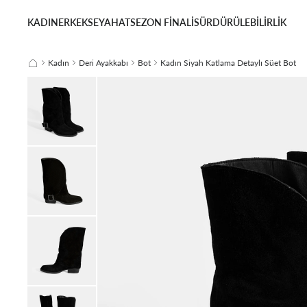
KADIN
ERKEK
SEYAHAT
SEZON FİNALİ
SÜRDÜRÜLEBİLİRLİK
Kadın
Deri Ayakkabı
Bot
Kadın Siyah Katlama Detaylı Süet Bot