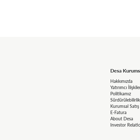
Desa Kurums
Hakkımızda
Yatırımcı İlişkile
Politikamız
Sürdürülebilirlik
Kurumsal Satış
E-Fatura
About Desa
Investor Relati