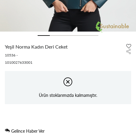
Yeşil Norma Kadın Deri Ceket
10536
-
1010027633001
Ürün stoklarımızda kalmamıştır.
Gelince Haber Ver