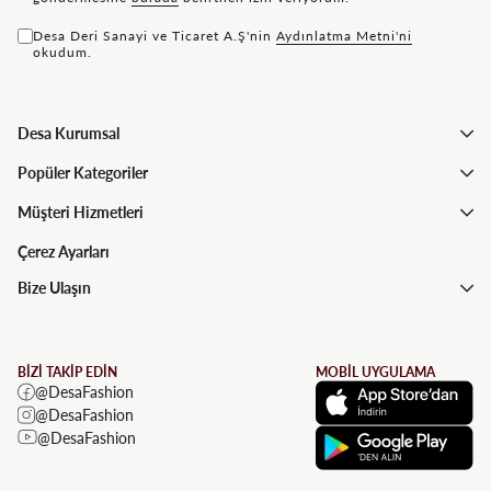
Desa Deri Sanayi ve Ticaret A.Ş'nin
Aydınlatma Metni'ni
okudum.
Desa Kurumsal
Popüler Kategoriler
Müşteri Hizmetleri
Çerez Ayarları
Bize Ulaşın
BİZİ TAKİP EDİN
MOBİL UYGULAMA
@DesaFashion
@DesaFashion
@DesaFashion