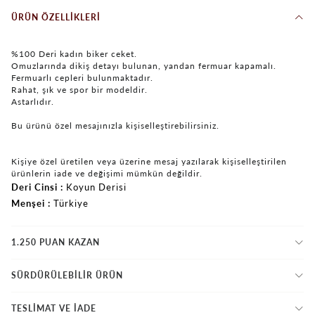
ÜRÜN ÖZELLIKLERI
%100 Deri kadın biker ceket.
Omuzlarında dikiş detayı bulunan, yandan fermuar kapamalı.
Fermuarlı cepleri bulunmaktadır.
Rahat, şık ve spor bir modeldir.
Astarlıdır.
Bu ürünü özel mesajınızla kişiselleştirebilirsiniz.
Kişiye özel üretilen veya üzerine mesaj yazılarak kişiselleştirilen
ürünlerin iade ve değişimi mümkün değildir.
Deri Cinsi
Koyun Derisi
Menşei
Türkiye
1.250 PUAN KAZAN
SÜRDÜRÜLEBİLİR ÜRÜN
TESLİMAT VE İADE