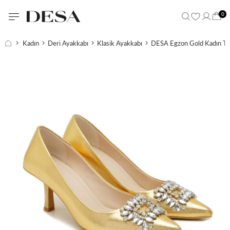
0
Kadın
Deri Ayakkabı
Klasik Ayakkabı
DESA Egzon Gold Kadın Taşl