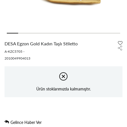
DESA Egzon Gold Kadın Taşlı Stiletto
A-KZC5705
-
2010049904013
Ürün stoklarımızda kalmamıştır.
Gelince Haber Ver