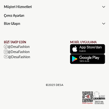
Müşteri Hizmetleri
Çerez Ayarları
Bize Ulaşın
BİZİ TAKİP EDİN
MOBİL UYGULAMA
@DesaFashion
@DesaFashion
@DesaFashion
©2025 DESA