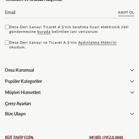
KAYIT OL
Desa Deri Sanayi Ticaret A.Ş'nin tarafıma ticari elektronik ileti
göndermesine
bu rada
belirtilen izni veriyorum.
Desa Deri Sanayi ve Ticaret A.Ş'nin
Aydınlatma Metni'ni
okudum.
Desa Kurumsal
Popüler Kategoriler
Müşteri Hizmetleri
Çerez Ayarları
Bize Ulaşın
BİZİ TAKİP EDİN
MOBİL UYGULAMA