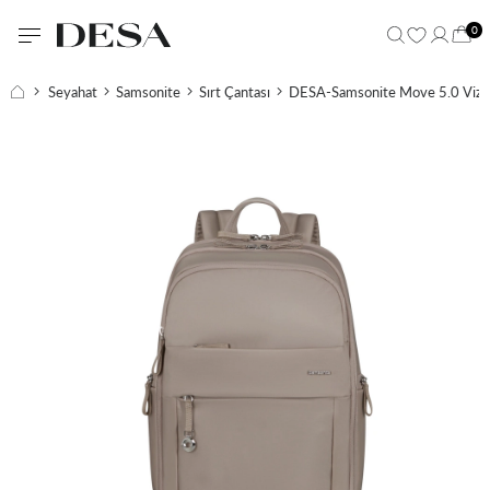
0
Seyahat
Samsonite
Sırt Çantası
DESA-Samsonite Move 5.0 Vizon 