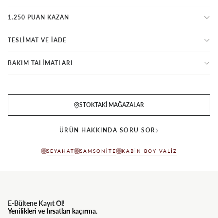
1.250 PUAN KAZAN
TESLİMAT VE İADE
BAKIM TALİMATLARI
STOKTAKI MAĞAZALAR
ÜRÜN HAKKINDA SORU SOR
SEYAHAT
SAMSONITE
KABIN BOY VALIZ
E-Bültene Kayıt Ol!
Yenilikleri ve fırsatları kaçırma.