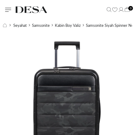
0
Seyahat
Samsonite
Kabin Boy Valiz