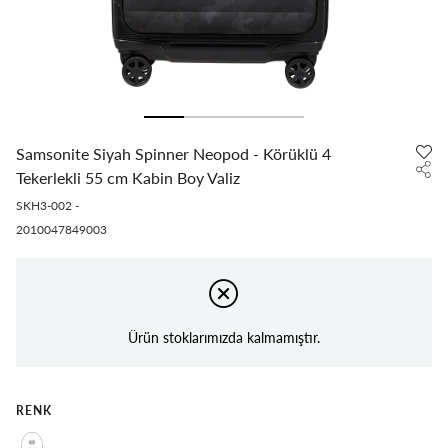
Samsonite Siyah Spinner Neopod - Körüklü 4
Tekerlekli 55 cm Kabin Boy Valiz
SKH3-002
-
2010047849003
Ürün stoklarımızda kalmamıştır.
RENK