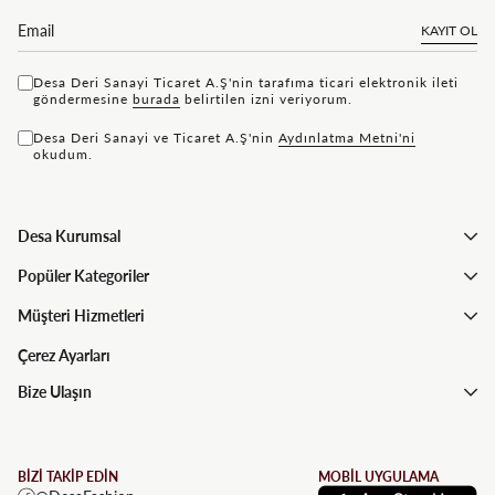
KAYIT OL
Desa Deri Sanayi Ticaret A.Ş'nin tarafıma ticari elektronik ileti
göndermesine
bu rada
belirtilen izni veriyorum.
Desa Deri Sanayi ve Ticaret A.Ş'nin
Aydınlatma Metni'ni
okudum.
Desa Kurumsal
Popüler Kategoriler
Müşteri Hizmetleri
Çerez Ayarları
Bize Ulaşın
BİZİ TAKİP EDİN
MOBİL UYGULAMA