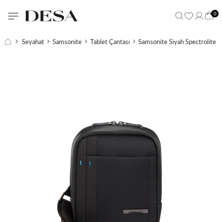
0
Seyahat
Samsonite
Tablet Çantası