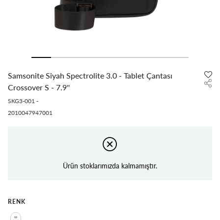
Samsonite Siyah Spectrolite 3.0 - Tablet Çantası
Crossover S - 7.9''
SKG3-001
-
2010047947001
Ürün stoklarımızda kalmamıştır.
RENK