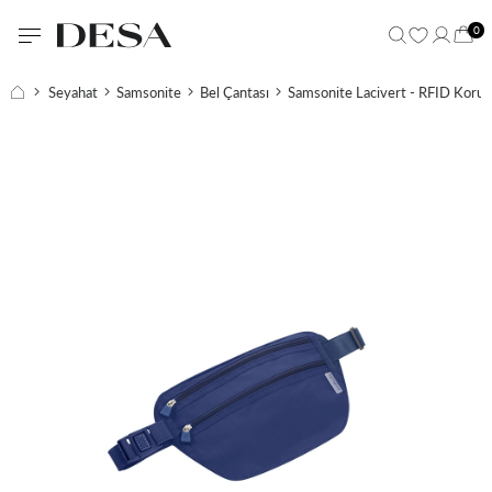
0
Seyahat
Samsonite
Bel Çantası
Samsonite Lacivert - RFID Korum