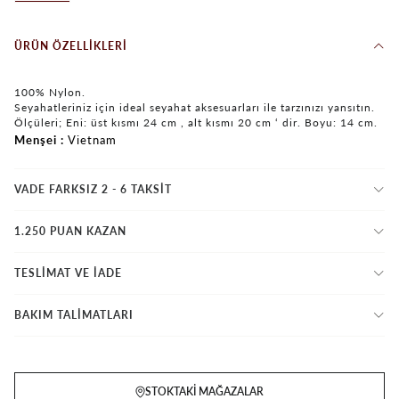
ÜRÜN ÖZELLIKLERI
100% Nylon.
Seyahatleriniz için ideal seyahat aksesuarları ile tarzınızı yansıtın.
Ölçüleri; Eni: üst kısmı 24 cm , alt kısmı 20 cm ‘ dir. Boyu: 14 cm.
Menşei
Vietnam
VADE FARKSIZ 2 - 6 TAKSIT
1.250 PUAN KAZAN
TESLİMAT VE İADE
BAKIM TALİMATLARI
STOKTAKI MAĞAZALAR