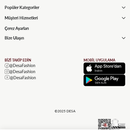
Popüler Kategoriler
Müşteri Hizmetleri
Çerez Ayarları
Bize Ulaşın
BİZİ TAKİP EDİN
MOBİL UYGULAMA
@DesaFashion
@DesaFashion
@DesaFashion
©2025 DESA