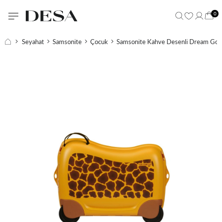
0
Seyahat
Samsonite
Çocuk