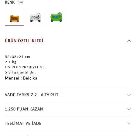
Sarı
RENK
ÜRÜN ÖZELLIKLERI
52x38x21 cm
2.1 kg
HS POLYPROPYLENE
5 yıl garantilidir.
Menşei
Belçika
VADE FARKSIZ 2 - 6 TAKSIT
1.250 PUAN KAZAN
TESLİMAT VE İADE