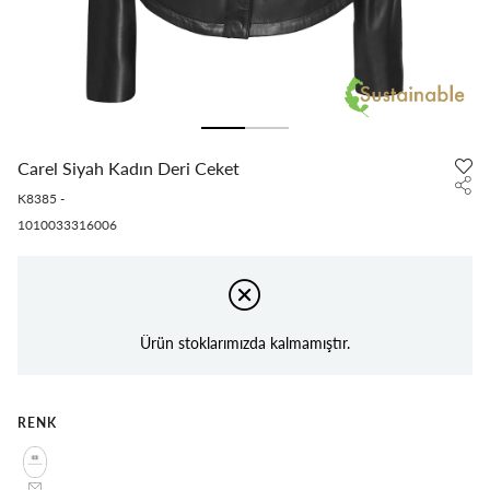
Carel Siyah Kadın Deri Ceket
K8385
-
1010033316006
Ürün stoklarımızda kalmamıştır.
RENK