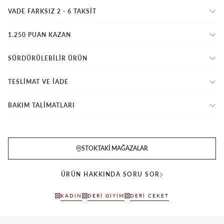
VADE FARKSIZ 2 - 6 TAKSIT
1.250 PUAN KAZAN
SÜRDÜRÜLEBİLİR ÜRÜN
TESLİMAT VE İADE
BAKIM TALİMATLARI
STOKTAKI MAĞAZALAR
ÜRÜN HAKKINDA SORU SOR
KADIN
DERI GIYIM
DERI CEKET