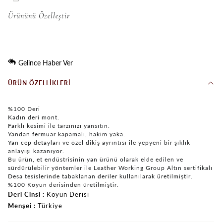
Ürününü Özelleştir
Gelince Haber Ver
ÜRÜN ÖZELLIKLERI
%100 Deri
Kadın deri mont.
Farklı kesimi ile tarzınızı yansıtın.
Yandan fermuar kapamalı, hakim yaka.
Yan cep detayları ve özel dikiş ayrıntısı ile yepyeni bir şıklık
anlayışı kazanıyor.
Bu ürün, et endüstrisinin yan ürünü olarak elde edilen ve
sürdürülebilir yöntemler ile Leather Working Group Altın sertifikalı
Desa tesislerinde tabaklanan deriler kullanılarak üretilmiştir.
%100 Koyun derisinden üretilmiştir.
Deri Cinsi
Koyun Derisi
Menşei
Türkiye