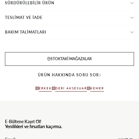
SÜRDÜRÜLEBİLİR ÜRÜN
TESLİMAT VE İADE
BAKIM TALİMATLARI
STOKTAKI MAĞAZALAR
ÜRÜN HAKKINDA SORU SOR
ERKEK
DERI AKSESUAR
KEMER
E-Bültene Kayıt Ol!
Yenilikleri ve fırsatları kaçırma.