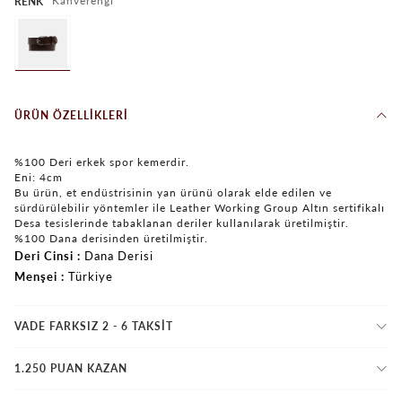
Kahverengi
RENK
ÜRÜN ÖZELLIKLERI
%100 Deri erkek spor kemerdir.
Eni: 4cm
Bu ürün, et endüstrisinin yan ürünü olarak elde edilen ve
sürdürülebilir yöntemler ile Leather Working Group Altın sertifikalı
Desa tesislerinde tabaklanan deriler kullanılarak üretilmiştir.
%100 Dana derisinden üretilmiştir.
Deri Cinsi
Dana Derisi
Menşei
Türkiye
VADE FARKSIZ 2 - 6 TAKSIT
1.250 PUAN KAZAN