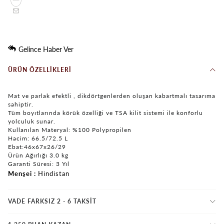
Gelince Haber Ver
ÜRÜN ÖZELLIKLERI
Mat ve parlak efektli , dikdörtgenlerden oluşan kabartmalı tasarıma
sahiptir.
Tüm boyıtlarında körük özelliği ve TSA kilit sistemi ile konforlu
yolculuk sunar.
Kullanılan Materyal: %100 Polypropilen
Hacim: 66.5/72.5 L
Ebat:46x67x26/29
Ürün Ağırlığı 3.0 kg
Garanti Süresi: 3 Yıl
Menşei
Hindistan
VADE FARKSIZ 2 - 6 TAKSIT