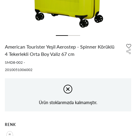
American Tourister Yeşil Aerostep - Spinner Körüklü
4 Tekerlekli Orta Boy Valiz 67 cm
SMD8-002
-
2010051006002
Ürün stoklarımızda kalmamıştır.
RENK