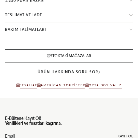
1.250 PUAN KAZAN
TESLİMAT VE İADE
BAKIM TALİMATLARI
STOKTAKI MAĞAZALAR
ÜRÜN HAKKINDA SORU SOR
SEYAHAT
AMERICAN TOURISTER
ORTA BOY VALIZ
E-Bültene Kayıt Ol!
Yenilikleri ve fırsatları kaçırma.
KAYIT OL