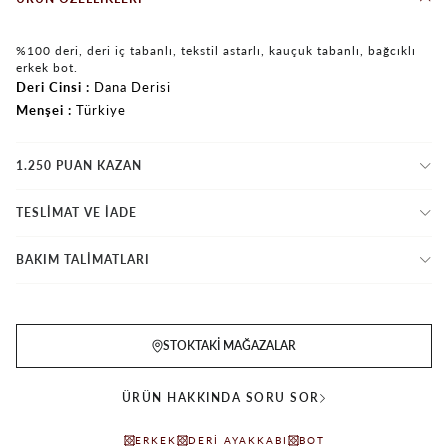
%100 deri, deri iç tabanlı, tekstil astarlı, kauçuk tabanlı, bağcıklı
erkek bot.
Deri Cinsi
Dana Derisi
Menşei
Türkiye
1.250 PUAN KAZAN
TESLİMAT VE İADE
BAKIM TALİMATLARI
STOKTAKI MAĞAZALAR
ÜRÜN HAKKINDA SORU SOR
ERKEK
DERI AYAKKABI
BOT