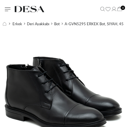
0
Erkek
Deri Ayakkabı
Bot
A-GVN5295 ERKEK Bot, SIYAH, 45