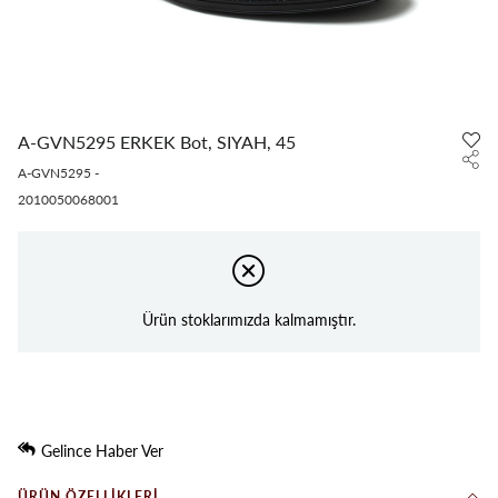
A-GVN5295 ERKEK Bot, SIYAH, 45
A-GVN5295
-
2010050068001
Ürün stoklarımızda kalmamıştır.
Gelince Haber Ver
ÜRÜN ÖZELLIKLERI