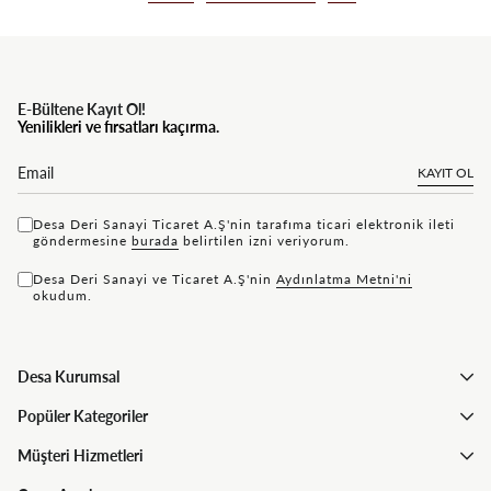
E-Bültene Kayıt Ol!
Yenilikleri ve fırsatları kaçırma.
KAYIT OL
Desa Deri Sanayi Ticaret A.Ş'nin tarafıma ticari elektronik ileti
göndermesine
bu rada
belirtilen izni veriyorum.
Desa Deri Sanayi ve Ticaret A.Ş'nin
Aydınlatma Metni'ni
okudum.
Desa Kurumsal
Popüler Kategoriler
Müşteri Hizmetleri