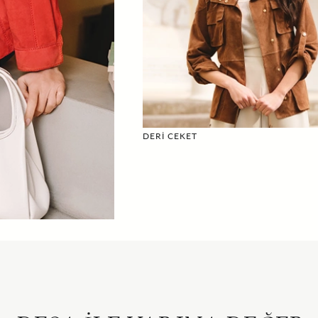
DERİ CEKET