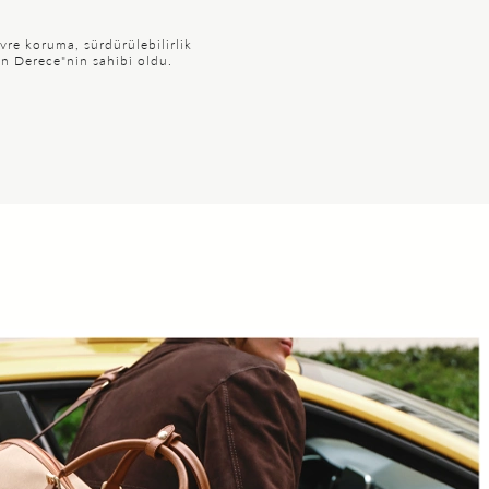
vre koruma, sürdürülebilirlik
ın Derece"nin sahibi oldu.