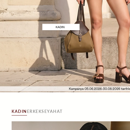
KADIN
ERKEK
SEYAHAT