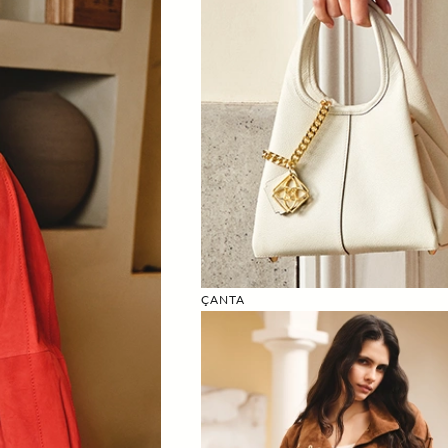
ÇANTA