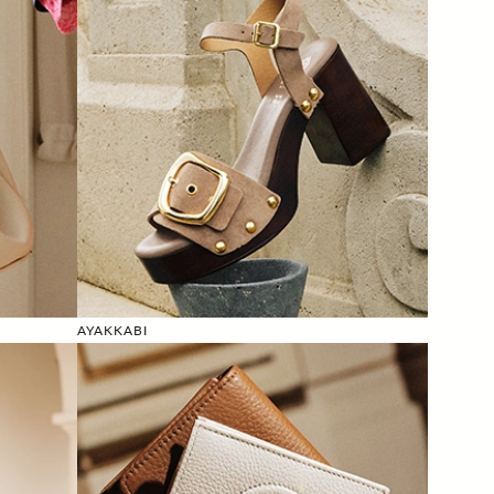
AYAKKABI