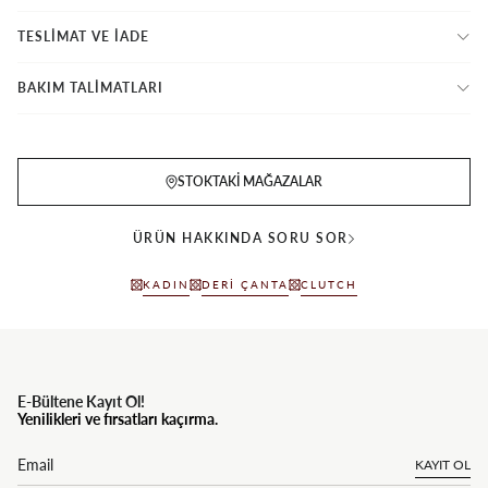
TESLİMAT VE İADE
BAKIM TALİMATLARI
STOKTAKI MAĞAZALAR
ÜRÜN HAKKINDA SORU SOR
KADIN
DERI ÇANTA
CLUTCH
E-Bültene Kayıt Ol!
Yenilikleri ve fırsatları kaçırma.
KAYIT OL