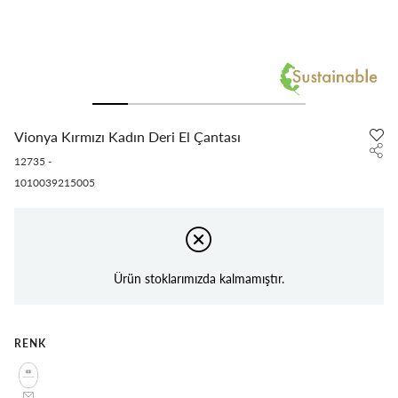
Vionya Kırmızı Kadın Deri El Çantası
12735
-
1010039215005
Ürün stoklarımızda kalmamıştır.
RENK