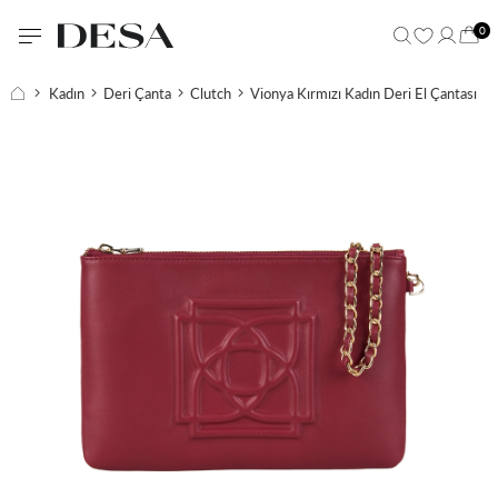
0
Kadın
Deri Çanta
Clutch
Vionya Kırmızı Kadın Deri El Çantası