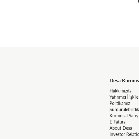
Desa Kurums
Hakkımızda
Yatırımcı İlişkile
Politikamız
Sürdürülebilirlik
Kurumsal Satış
E-Fatura
About Desa
Investor Relati