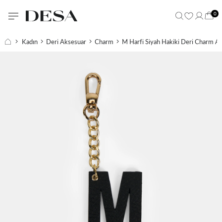
0
Kadın
Deri Aksesuar
Charm
M Harfi Siyah Hakiki Deri Charm An