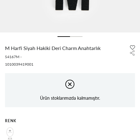
M Harfi Siyah Hakiki Deri Charm Anahtarlık
S4167M
-
1010039419001
Ürün stoklarımızda kalmamıştır.
RENK