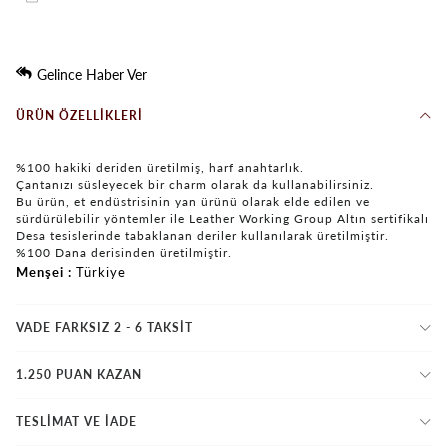
Gelince Haber Ver
ÜRÜN ÖZELLIKLERI
%100 hakiki deriden üretilmiş, harf anahtarlık.
Çantanızı süsleyecek bir charm olarak da kullanabilirsiniz.
Bu ürün, et endüstrisinin yan ürünü olarak elde edilen ve
sürdürülebilir yöntemler ile Leather Working Group Altın sertifikalı
Desa tesislerinde tabaklanan deriler kullanılarak üretilmiştir.
%100 Dana derisinden üretilmiştir.
Menşei
Türkiye
VADE FARKSIZ 2 - 6 TAKSIT
1.250 PUAN KAZAN
TESLİMAT VE İADE