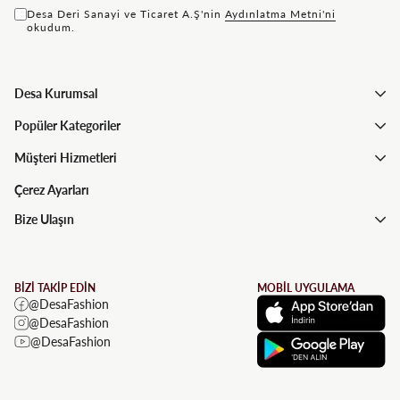
Desa Deri Sanayi ve Ticaret A.Ş'nin
Aydınlatma Metni'ni
okudum.
Desa Kurumsal
Popüler Kategoriler
Müşteri Hizmetleri
Çerez Ayarları
Bize Ulaşın
BİZİ TAKİP EDİN
MOBİL UYGULAMA
@DesaFashion
@DesaFashion
@DesaFashion