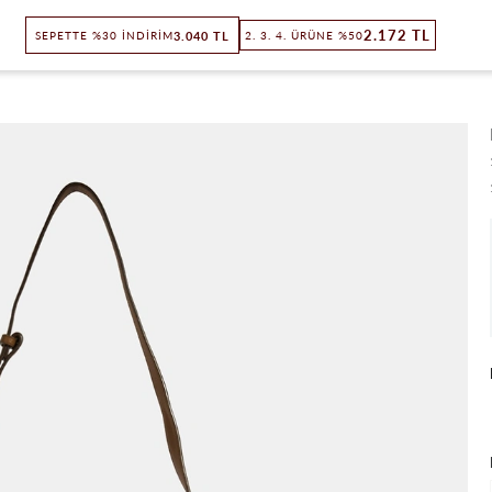
2.172 TL
3.040 TL
SEPETTE %30 İNDIRIM
2. 3. 4. ÜRÜNE %50