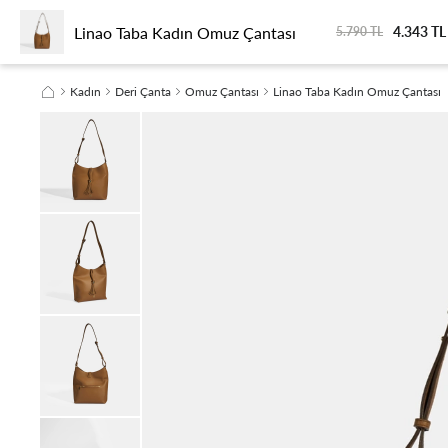
Linao Taba Kadın Omuz Çantası
4.343 TL
KADIN
ERKEK
SEYAHAT
SEZON FİNALİ
SÜRDÜRÜLEBİLİRLİK
5.790 TL
Kadın
Deri Çanta
Omuz Çantası
Linao Taba Kadın Omuz Çantası