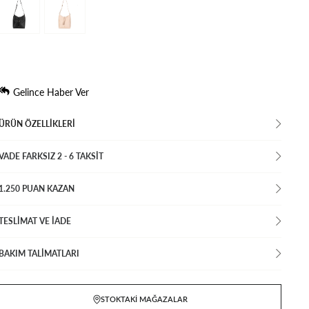
Gelince Haber Ver
ÜRÜN ÖZELLIKLERI
VADE FARKSIZ 2 - 6 TAKSIT
1.250 PUAN KAZAN
TESLİMAT VE İADE
BAKIM TALİMATLARI
STOKTAKI MAĞAZALAR