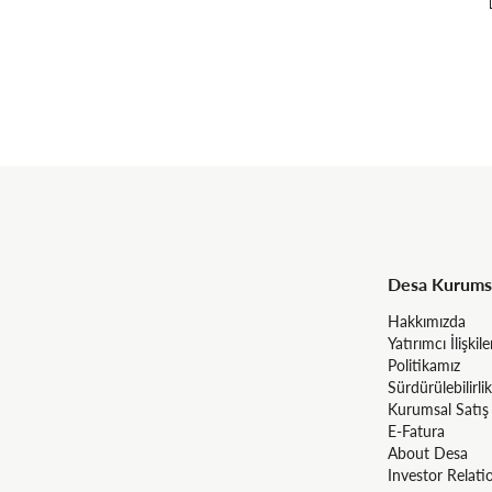
Desa Kurums
Hakkımızda
Yatırımcı İlişkile
Politikamız
Sürdürülebilirlik
Kurumsal Satış
E-Fatura
About Desa
Investor Relati