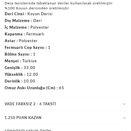
Desa tesislerinde tabaklanan deriler kullanılarak üretilmiştir.
%100 Koyun derisinden üretilmiştir.
Deri Cinsi
Koyun Derisi
Dış Malzeme
Deri
İç Malzeme
Polyester
Kapanma
Fermuarlı
Astar
Polyester
Fermuarlı Cep Sayısı
1
Bölme Sayısı
1
Menşei
Türkiye
Genişlik
33.00
Yükseklik
12.00
Derinlik
10.00
Omuz Askı Uzunluğu (Cm)
65
VADE FARKSIZ 2 - 6 TAKSIT
1.250 PUAN KAZAN