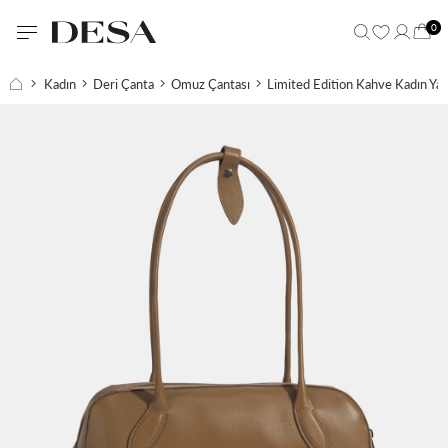
0
Kadın
Deri Çanta
Omuz Çantası