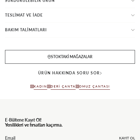
SÜRDÜRÜLEBİLİR ÜRÜN
TESLİMAT VE İADE
BAKIM TALİMATLARI
STOKTAKI MAĞAZALAR
ÜRÜN HAKKINDA SORU SOR
KADIN
DERI ÇANTA
OMUZ ÇANTASI
E-Bültene Kayıt Ol!
Yenilikleri ve fırsatları kaçırma.
KAYIT OL