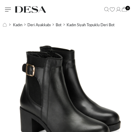
0
Kadın
Deri Ayakkabı
Bot
Kadın Siyah Topuklu Deri Bot