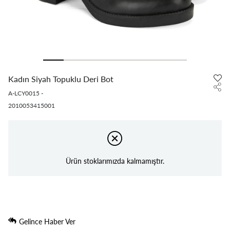
Kadın Siyah Topuklu Deri Bot
A-LCY0015
-
2010053415001
Ürün stoklarımızda kalmamıştır.
Gelince Haber Ver