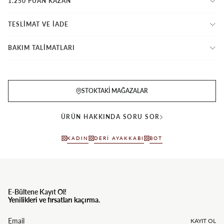
1.250 PUAN KAZAN
TESLİMAT VE İADE
BAKIM TALİMATLARI
STOKTAKI MAĞAZALAR
ÜRÜN HAKKINDA SORU SOR
KADIN
DERI AYAKKABI
BOT
E-Bültene Kayıt Ol!
Yenilikleri ve fırsatları kaçırma.
KAYIT OL