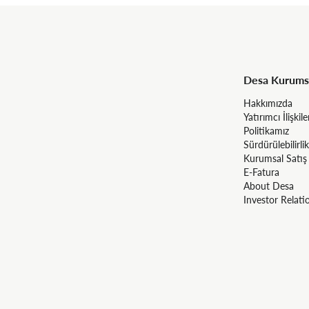
Desa Kurums
Hakkımızda
Yatırımcı İlişkile
Politikamız
Sürdürülebilirlik
Kurumsal Satış
E-Fatura
About Desa
Investor Relati