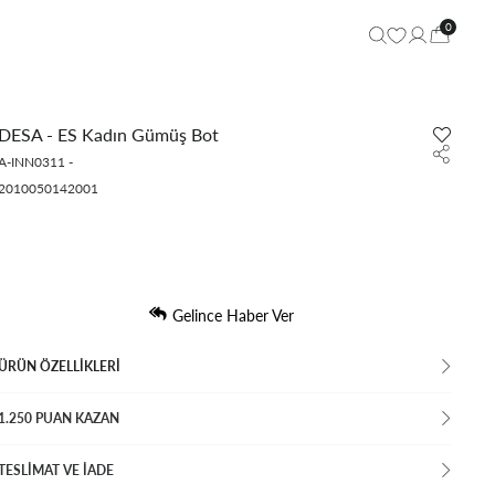
0
DESA - ES Kadın Gümüş Bot
A-INN0311
-
2010050142001
Gelince Haber Ver
ÜRÜN ÖZELLIKLERI
1.250 PUAN KAZAN
TESLİMAT VE İADE