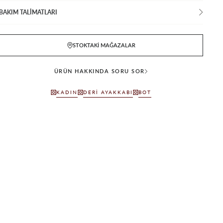
BAKIM TALİMATLARI
STOKTAKI MAĞAZALAR
ÜRÜN HAKKINDA SORU SOR
KADIN
DERI AYAKKABI
BOT