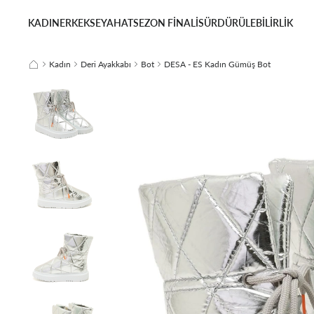
KADIN
ERKEK
SEYAHAT
SEZON FİNALİ
SÜRDÜRÜLEBİLİRLİK
Kadın
Deri Ayakkabı
Bot
DESA - ES Kadın Gümüş Bot