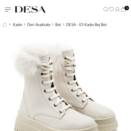
0
Kadın
Deri Ayakkabı
Bot
DESA - ES Kadın Bej Bot