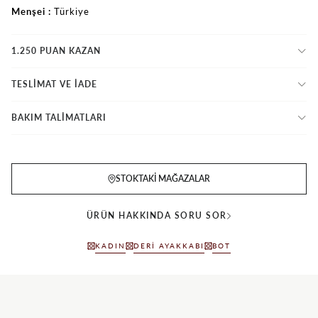
Menşei
Türkiye
1.250 PUAN KAZAN
TESLİMAT VE İADE
BAKIM TALİMATLARI
STOKTAKI MAĞAZALAR
ÜRÜN HAKKINDA SORU SOR
KADIN
DERI AYAKKABI
BOT