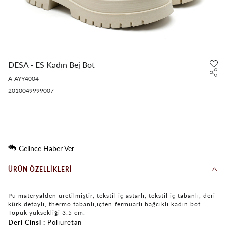
DESA - ES Kadın Bej Bot
A-AYY4004
-
2010049999007
Gelince Haber Ver
ÜRÜN ÖZELLIKLERI
Pu materyalden üretilmiştir, tekstil iç astarlı, tekstil iç tabanlı, deri
kürk detaylı, thermo tabanlı,içten fermuarlı bağcıklı kadın bot.
Topuk yüksekliği 3.5 cm.
Deri Cinsi
Poliüretan