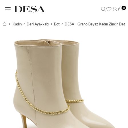
0
Kadın
Deri Ayakkabı
Bot
DESA - Grano Beyaz Kadın Zincir Detay