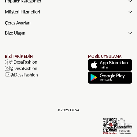
Popüler Kategoriler
Müşteri Hizmetleri
Çerez Ayarları
Bize Ulaşın
BİZİ TAKİP EDİN
MOBİL UYGULAMA
@DesaFashion
@DesaFashion
@DesaFashion
©2025 DESA