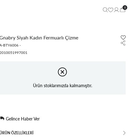
0
Gnabry Siyah Kadın Fermuarlı Çizme
A-BTY6006
-
2010051997001
Ürün stoklarımızda kalmamıştır.
Gelince Haber Ver
ÜRÜN ÖZELLIKLERI