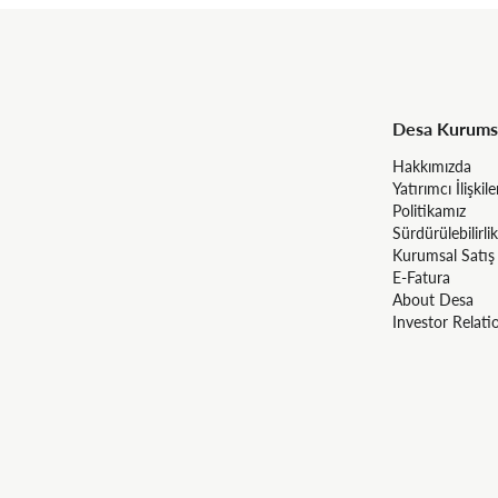
Desa Kurums
Hakkımızda
Yatırımcı İlişkile
Politikamız
Sürdürülebilirlik
Kurumsal Satış
E-Fatura
About Desa
Investor Relati