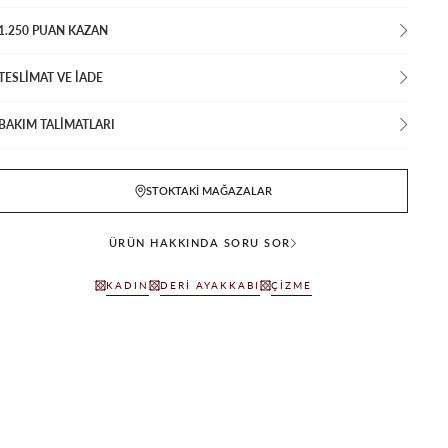
1.250 PUAN KAZAN
TESLİMAT VE İADE
BAKIM TALİMATLARI
STOKTAKI MAĞAZALAR
ÜRÜN HAKKINDA SORU SOR
KADIN
DERI AYAKKABI
ÇIZME