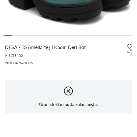
DESA - ES Amella Yeşil Kadın Deri Bot
A-SLT8402
-
2010049661006
Ürün stoklarımızda kalmamıştır.