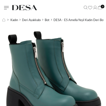
0
Kadın
Deri Ayakkabı
Bot
DESA - ES Amella Yeşil Kadın Deri Bot