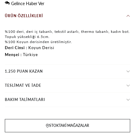
Gelince Haber Ver
ÜRÜN ÖZELLIKLERI
%100 deri, deri iç tabanlı, tekstil astarlı, thermo tabanlı, kadın bot.
Topuk yüksekliği 6.5cm.
%100 Koyun derisinden üretilmiştir.
Deri Cinsi
Koyun Derisi
Menşei
Türkiye
1.250 PUAN KAZAN
TESLİMAT VE İADE
BAKIM TALİMATLARI
STOKTAKI MAĞAZALAR