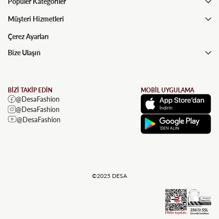
Popüler Kategoriler
Müşteri Hizmetleri
Çerez Ayarları
Bize Ulaşın
BİZİ TAKİP EDİN
MOBİL UYGULAMA
@DesaFashion
@DesaFashion
@DesaFashion
©2025 DESA