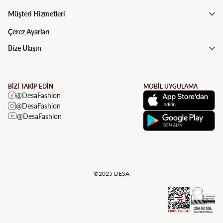
Müşteri Hizmetleri
Çerez Ayarları
Bize Ulaşın
BİZİ TAKİP EDİN
MOBİL UYGULAMA
@DesaFashion
@DesaFashion
@DesaFashion
©2025 DESA