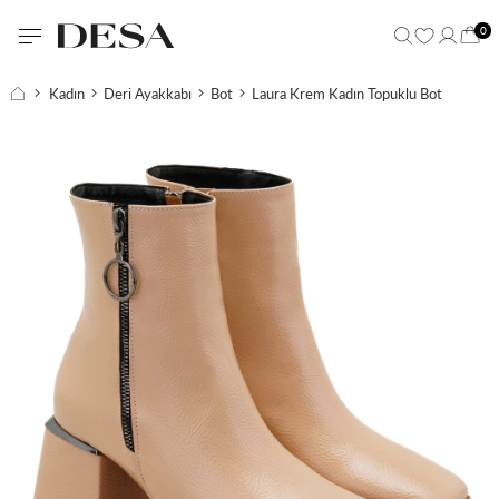
0
Kadın
Deri Ayakkabı
Bot
Laura Krem Kadın Topuklu Bot