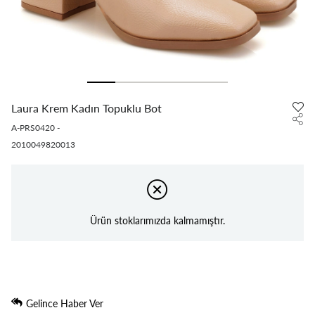
Laura Krem Kadın Topuklu Bot
A-PRS0420
-
2010049820013
Ürün stoklarımızda kalmamıştır.
Gelince Haber Ver