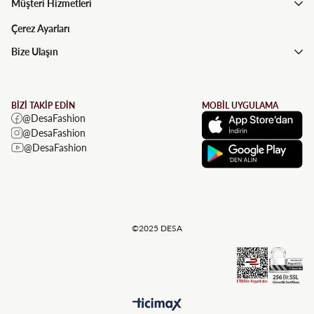
Müşteri Hizmetleri
Çerez Ayarları
Bize Ulaşın
BİZİ TAKİP EDİN
MOBİL UYGULAMA
@DesaFashion
@DesaFashion
@DesaFashion
©2025 DESA