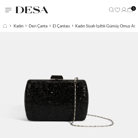
0
Kadın
Deri Çanta
El Çantası
Kadın Siyah Işıltılı Gümüş Omuz Askı