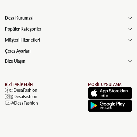
Desa Kurumsal
Popüler Kategoriler
Müşteri Hizmetleri
Çerez Ayarları
Bize Ulaşın
BİZİ TAKİP EDİN
MOBİL UYGULAMA
@DesaFashion
@DesaFashion
@DesaFashion