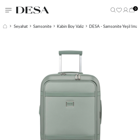
0
Seyahat
Samsonite
Kabin Boy Valiz