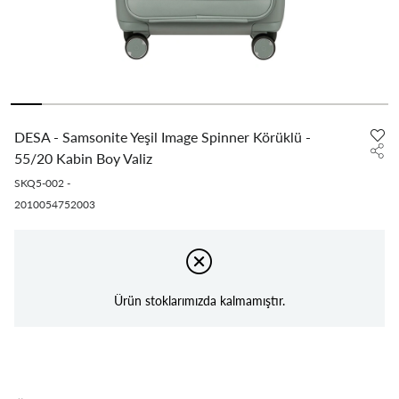
DESA - Samsonite Yeşil Image Spinner Körüklü -
55/20 Kabin Boy Valiz
SKQ5-002
-
2010054752003
Ürün stoklarımızda kalmamıştır.