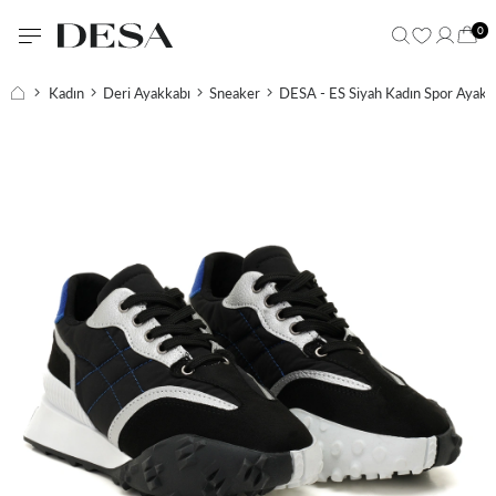
0
Kadın
Deri Ayakkabı
Sneaker
DESA - ES Siyah Kadın Spor Ayakk