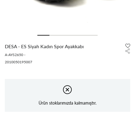
DESA - ES Siyah Kadın Spor Ayakkabı
A-AYS2650
-
2010050195007
Ürün stoklarımızda kalmamıştır.