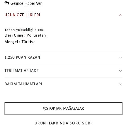
Gelince Haber Ver
ÜRÜN ÖZELLIKLERI
Taban yüksekliği 3 cm.
Deri Cinsi
Poliüretan
Menşei
Türkiye
1.250 PUAN KAZAN
TESLİMAT VE İADE
BAKIM TALİMATLARI
STOKTAKI MAĞAZALAR
ÜRÜN HAKKINDA SORU SOR