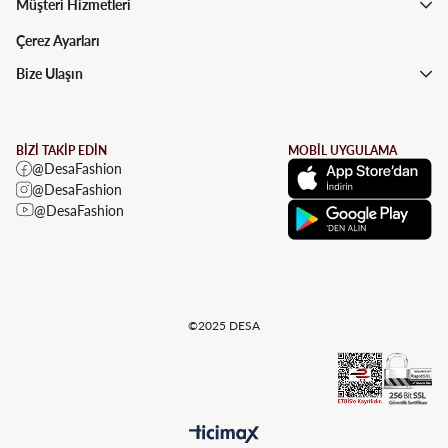
Müşteri Hizmetleri
Çerez Ayarları
Bize Ulaşın
BİZİ TAKİP EDİN
MOBİL UYGULAMA
@DesaFashion
@DesaFashion
@DesaFashion
©2025 DESA