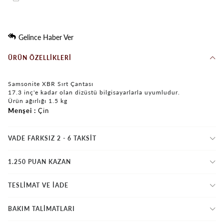
Gelince Haber Ver
ÜRÜN ÖZELLIKLERI
Samsonite XBR Sırt Çantası
17.3 inç'e kadar olan dizüstü bilgisayarlarla uyumludur.
Ürün ağırlığı 1.5 kg
Menşei
Çin
VADE FARKSIZ 2 - 6 TAKSIT
1.250 PUAN KAZAN
TESLİMAT VE İADE
BAKIM TALİMATLARI