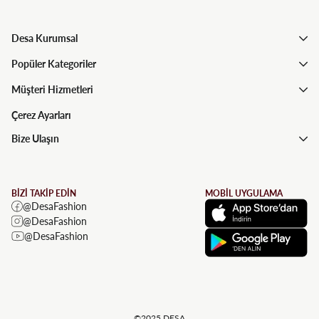
Desa Kurumsal
Popüler Kategoriler
Müşteri Hizmetleri
Çerez Ayarları
Bize Ulaşın
BİZİ TAKİP EDİN
MOBİL UYGULAMA
@DesaFashion
@DesaFashion
@DesaFashion
©2025 DESA