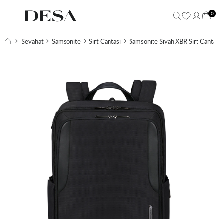
0
Seyahat
Samsonite
Sırt Çantası
Samsonite Siyah XBR Sırt Çantası