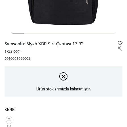
Samsonite Siyah XBR Sırt Çantası 17.3''
SKL6-007
-
2010051886001
Ürün stoklarımızda kalmamıştır.
RENK