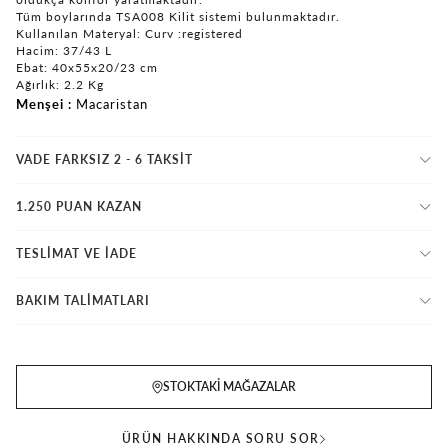
Tüm boylarında TSA008 Kilit sistemi bulunmaktadır.
Kullanılan Materyal: Curv :registered
Hacim: 37/43 L
Ebat: 40x55x20/23 cm
Ağırlık: 2.2 Kg
Menşei
Macaristan
VADE FARKSIZ 2 - 6 TAKSIT
1.250 PUAN KAZAN
TESLİMAT VE İADE
BAKIM TALİMATLARI
STOKTAKI MAĞAZALAR
ÜRÜN HAKKINDA SORU SOR