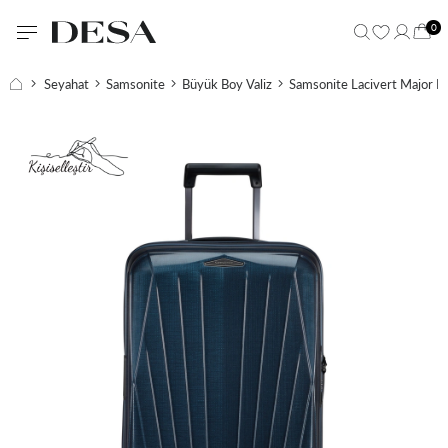
0
Seyahat
Samsonite
Büyük Boy Valiz
Samsonite Lacivert Major Li