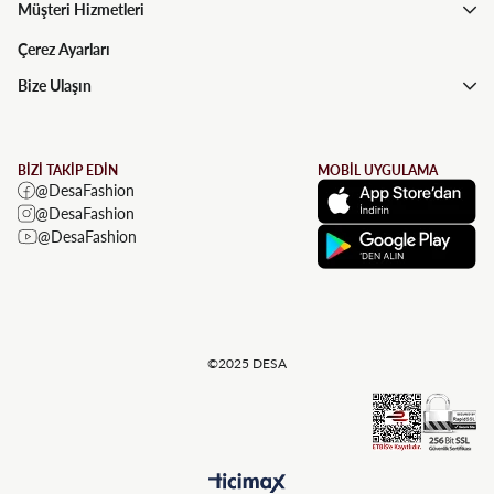
Müşteri Hizmetleri
Çerez Ayarları
Bize Ulaşın
BİZİ TAKİP EDİN
MOBİL UYGULAMA
@DesaFashion
@DesaFashion
@DesaFashion
©2025 DESA