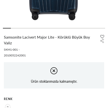
Samsonite Lacivert Major Lite - Körüklü Büyük Boy
Valiz
SKM1-001
-
2010052242001
Ürün stoklarımızda kalmamıştır.
RENK