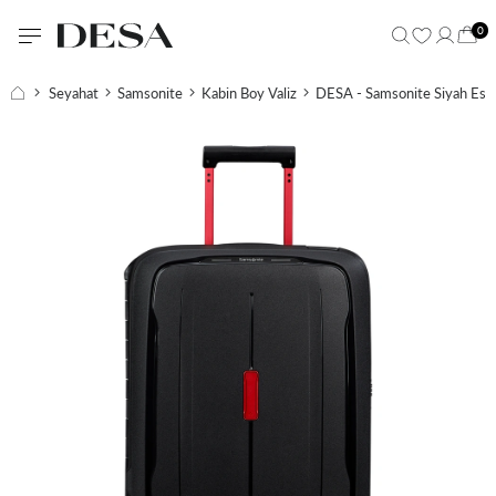
0
Seyahat
Samsonite
Kabin Boy Valiz