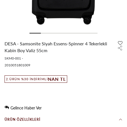
DESA - Samsonite Siyah Essens-Spinner 4 Tekerlekli
Kabin Boy Valiz 55cm
SKM0-001
-
2010051801009
NAN TL
2.ÜRÜN %30 İNDIRIMLI
Gelince Haber Ver
ÜRÜN ÖZELLIKLERI