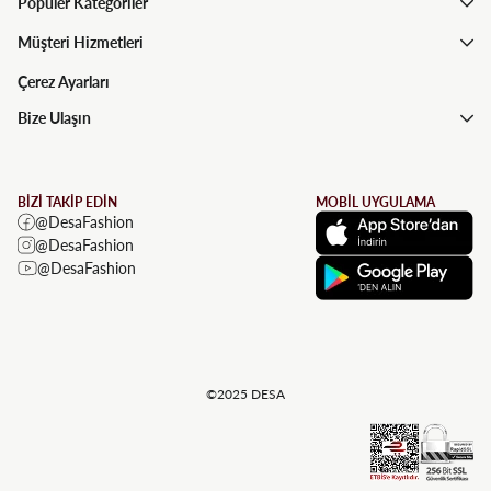
Popüler Kategoriler
Müşteri Hizmetleri
Çerez Ayarları
Bize Ulaşın
BİZİ TAKİP EDİN
MOBİL UYGULAMA
@DesaFashion
@DesaFashion
@DesaFashion
©2025 DESA