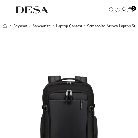
0
Seyahat
Samsonite
Laptop Çantası
Samsonite Armox Laptop Sırt