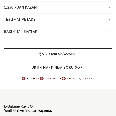
1.250 PUAN KAZAN
TESLİMAT VE İADE
BAKIM TALİMATLARI
STOKTAKI MAĞAZALAR
ÜRÜN HAKKINDA SORU SOR
SEYAHAT
SAMSONITE
LAPTOP ÇANTASI
E-Bültene Kayıt Ol!
Yenilikleri ve fırsatları kaçırma.