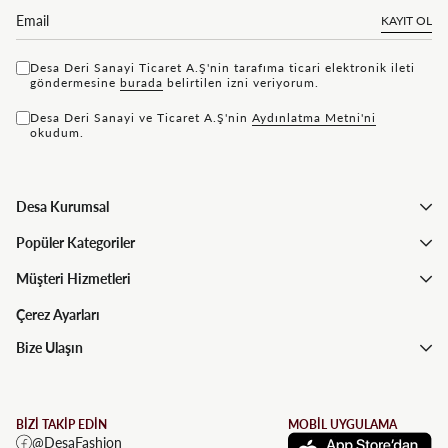
KAYIT OL
Desa Deri Sanayi Ticaret A.Ş'nin tarafıma ticari elektronik ileti
göndermesine
bu rada
belirtilen izni veriyorum.
Desa Deri Sanayi ve Ticaret A.Ş'nin
Aydınlatma Metni'ni
okudum.
Desa Kurumsal
Popüler Kategoriler
Müşteri Hizmetleri
Çerez Ayarları
Bize Ulaşın
BİZİ TAKİP EDİN
MOBİL UYGULAMA
@DesaFashion