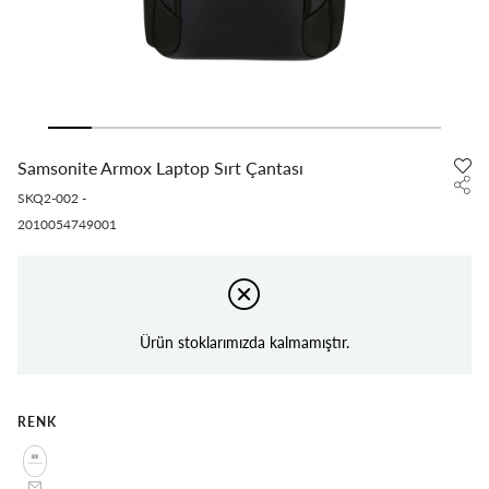
Samsonite Armox Laptop Sırt Çantası
SKQ2-002
-
2010054749001
Ürün stoklarımızda kalmamıştır.
RENK