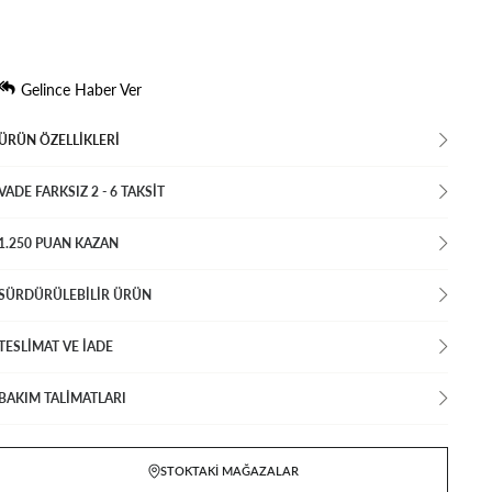
Gelince Haber Ver
ÜRÜN ÖZELLIKLERI
VADE FARKSIZ 2 - 6 TAKSIT
1.250 PUAN KAZAN
SÜRDÜRÜLEBİLİR ÜRÜN
TESLİMAT VE İADE
BAKIM TALİMATLARI
STOKTAKI MAĞAZALAR