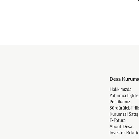
Desa Kurums
Hakkımızda
Yatırımcı İlişkile
Politikamız
Sürdürülebilirlik
Kurumsal Satış
E-Fatura
About Desa
Investor Relati