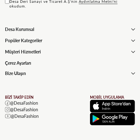
Desa Deri Sanayi ve Ticaret A.Ş'nin
Aydınlatma Metni'ni
okudum.
Desa Kurumsal
Popüler Kategoriler
Müşteri Hizmetleri
Çerez Ayarları
Bize Ulaşın
BİZİ TAKİP EDİN
MOBİL UYGULAMA
@DesaFashion
@DesaFashion
@DesaFashion