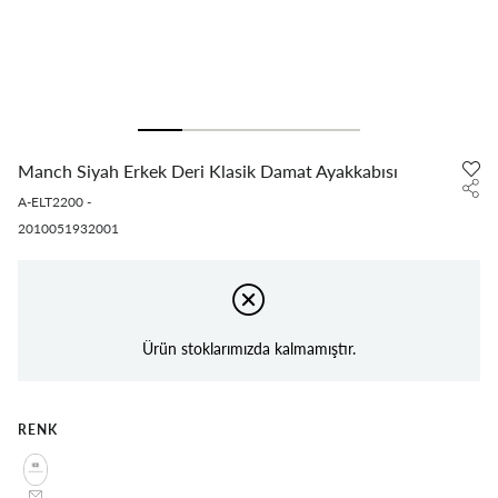
Manch Siyah Erkek Deri Klasik Damat Ayakkabısı
A-ELT2200
-
2010051932001
Ürün stoklarımızda kalmamıştır.
RENK