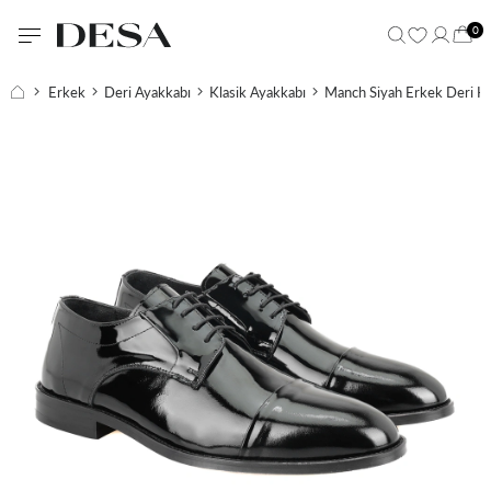
0
Erkek
Deri Ayakkabı
Klasik Ayakkabı
Manch Siyah Erkek Deri Kl