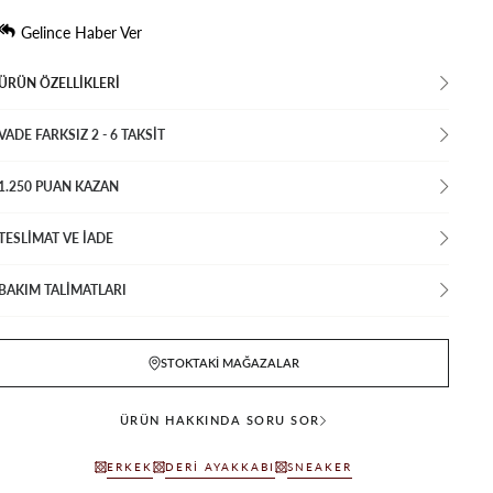
Gelince Haber Ver
ÜRÜN ÖZELLIKLERI
VADE FARKSIZ 2 - 6 TAKSIT
1.250 PUAN KAZAN
TESLİMAT VE İADE
BAKIM TALİMATLARI
STOKTAKI MAĞAZALAR
ÜRÜN HAKKINDA SORU SOR
ERKEK
DERI AYAKKABI
SNEAKER