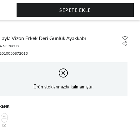
0
Layla Vizon Erkek Deri Günlük Ayakkabı
A-SER0808
-
2010050872013
Ürün stoklarımızda kalmamıştır.
RENK