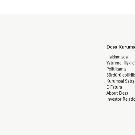
Desa Kurums
Hakkımızda
Yatırımcı İlişkile
Politikamız
Sürdürülebilirlik
Kurumsal Satış
E-Fatura
About Desa
Investor Relati