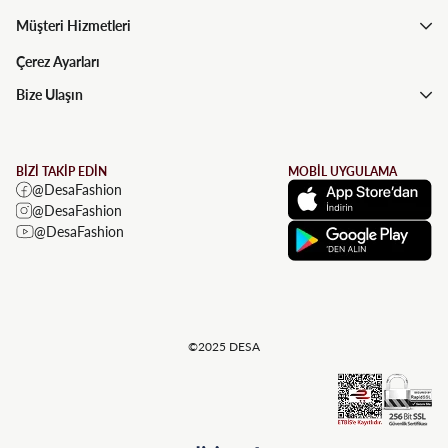
Müşteri Hizmetleri
Çerez Ayarları
Bize Ulaşın
BİZİ TAKİP EDİN
MOBİL UYGULAMA
@DesaFashion
@DesaFashion
@DesaFashion
©2025 DESA