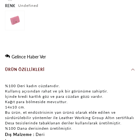
undefined
RENK
Gelince Haber Ver
ÜRÜN ÖZELLIKLERI
%100 Deri kadın cüzdanıdır.
Kullanış açısından rahat ve şık bir görünüme sahiptir.
İçinde kredi kartlık göz ve para cüzdan gözü vardır.
Kağıt para bölmeside mevcuttur.
14x10 cm.
Bu ürün, et endüstrisinin yan ürünü olarak elde edilen ve
sürdürülebilir yöntemler ile Leather Working Group Altın sertifikalı
Desa tesislerinde tabaklanan deriler kullanılarak üretilmiştir.
%100 Dana derisinden üretilmiştir.
Dış Malzeme
Deri