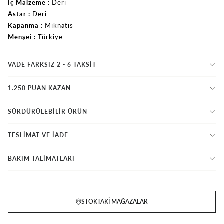
İç Malzeme
Deri
Astar
Deri
Kapanma
Mıknatıs
Menşei
Türkiye
VADE FARKSIZ 2 - 6 TAKSIT
1.250 PUAN KAZAN
SÜRDÜRÜLEBİLİR ÜRÜN
TESLİMAT VE İADE
BAKIM TALİMATLARI
STOKTAKI MAĞAZALAR