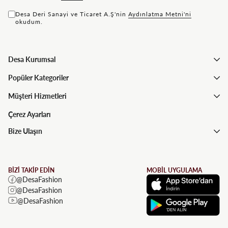
Desa Deri Sanayi ve Ticaret A.Ş'nin
Aydınlatma Metni'ni
okudum.
Desa Kurumsal
Popüler Kategoriler
Müşteri Hizmetleri
Çerez Ayarları
Bize Ulaşın
BİZİ TAKİP EDİN
MOBİL UYGULAMA
@DesaFashion
@DesaFashion
@DesaFashion