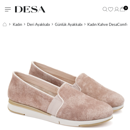
0
Kadın
Deri Ayakkabı
Günlük Ayakkabı
Kadın Kahve DesaComfort