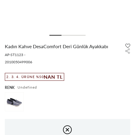
Kadın Kahve DesaComfort Deri Günlük Ayakkabı
AP-ST1123
-
2010050499006
NAN TL
2. 3. 4. ÜRÜNE %50
undefined
RENK