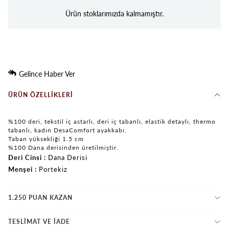
Ürün stoklarımızda kalmamıştır.
Gelince Haber Ver
ÜRÜN ÖZELLIKLERI
%100 deri, tekstil iç astarlı, deri iç tabanlı, elastik detaylı, thermo
tabanlı, kadın DesaComfort ayakkabı.
Taban yüksekliği 1.5 cm
%100 Dana derisinden üretilmiştir.
Deri Cinsi
Dana Derisi
Menşei
Portekiz
1.250 PUAN KAZAN
TESLİMAT VE İADE