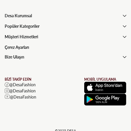
Desa Kurumsal
Popüler Kategoriler
Müşteri Hizmetleri
Çerez Ayarları
Bize Ulaşın
BİZİ TAKİP EDİN
MOBİL UYGULAMA
@DesaFashion
@DesaFashion
@DesaFashion
©2025 DESA