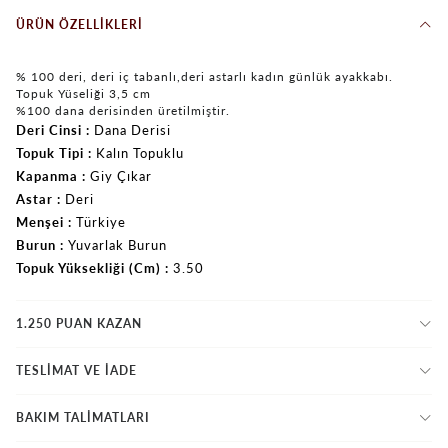
ÜRÜN ÖZELLIKLERI
% 100 deri, deri iç tabanlı,deri astarlı kadın günlük ayakkabı.
Topuk Yüseliği 3,5 cm
%100 dana derisinden üretilmiştir.
Deri Cinsi
Dana Derisi
Topuk Tipi
Kalın Topuklu
Kapanma
Giy Çıkar
Astar
Deri
Menşei
Türkiye
Burun
Yuvarlak Burun
Topuk Yüksekliği (Cm)
3.50
1.250 PUAN KAZAN
TESLİMAT VE İADE
BAKIM TALİMATLARI