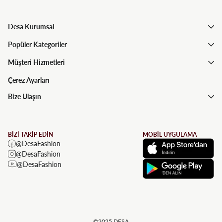
Desa Kurumsal
Popüler Kategoriler
Müşteri Hizmetleri
Çerez Ayarları
Bize Ulaşın
BİZİ TAKİP EDİN
MOBİL UYGULAMA
@DesaFashion
@DesaFashion
@DesaFashion
©2025 DESA