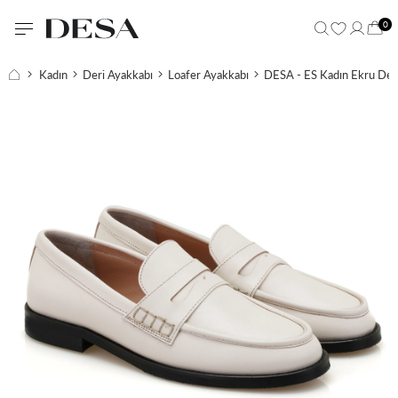
0
Kadın
Deri Ayakkabı
Loafer Ayakkabı
DESA - ES Kadın Ekru Deri