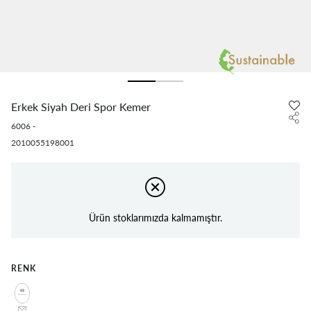
Erkek Siyah Deri Spor Kemer
6006
-
2010055198001
Ürün stoklarımızda kalmamıştır.
RENK