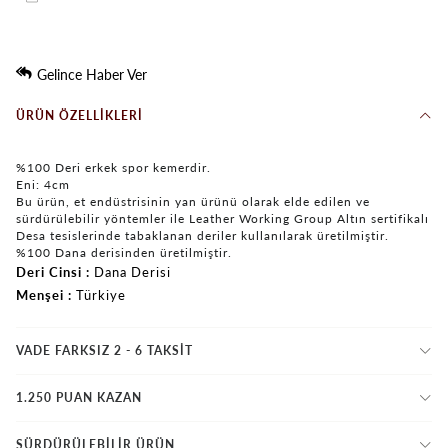
Gelince Haber Ver
ÜRÜN ÖZELLIKLERI
%100 Deri erkek spor kemerdir.
Eni: 4cm
Bu ürün, et endüstrisinin yan ürünü olarak elde edilen ve
sürdürülebilir yöntemler ile Leather Working Group Altın sertifikalı
Desa tesislerinde tabaklanan deriler kullanılarak üretilmiştir.
%100 Dana derisinden üretilmiştir.
Deri Cinsi
Dana Derisi
Menşei
Türkiye
VADE FARKSIZ 2 - 6 TAKSIT
1.250 PUAN KAZAN
SÜRDÜRÜLEBİLİR ÜRÜN