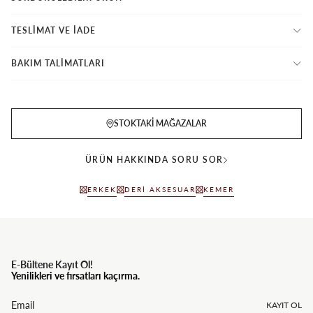
TESLİMAT VE İADE
BAKIM TALİMATLARI
STOKTAKI MAĞAZALAR
ÜRÜN HAKKINDA SORU SOR
ERKEK
DERI AKSESUAR
KEMER
E-Bültene Kayıt Ol!
Yenilikleri ve fırsatları kaçırma.
KAYIT OL