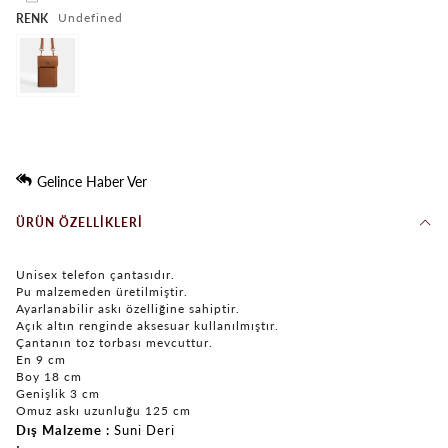
undefined
RENK
Gelince Haber Ver
ÜRÜN ÖZELLIKLERI
Unisex telefon çantasıdır.
Pu malzemeden üretilmiştir.
Ayarlanabilir askı özelliğine sahiptir.
Açık altın renginde aksesuar kullanılmıştır.
Çantanın toz torbası mevcuttur.
En 9 cm
Boy 18 cm
Genişlik 3 cm
Omuz askı uzunluğu 125 cm
Dış Malzeme
Suni Deri