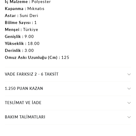
İç Malzeme
Polyester
Kapanma
Mıknatıs
Astar
Suni Deri
Bölme Sayısı
1
Menşei
Türkiye
Genişlik
9.00
Yükseklik
18.00
Derinlik
3.00
Omuz Askı Uzunluğu (Cm)
125
VADE FARKSIZ 2 - 6 TAKSIT
1.250 PUAN KAZAN
TESLİMAT VE İADE
BAKIM TALİMATLARI