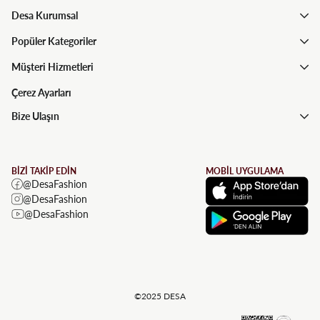
Desa Kurumsal
Popüler Kategoriler
Müşteri Hizmetleri
Çerez Ayarları
Bize Ulaşın
BİZİ TAKİP EDİN
MOBİL UYGULAMA
@DesaFashion
@DesaFashion
@DesaFashion
©2025 DESA