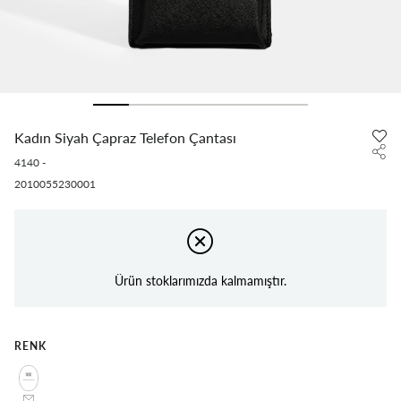
Kadın Siyah Çapraz Telefon Çantası
4140
-
2010055230001
Ürün stoklarımızda kalmamıştır.
RENK