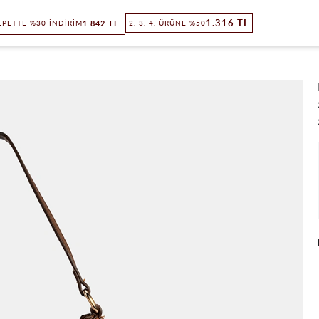
1.316 TL
1.842 TL
EPETTE %30 İNDIRIM
2. 3. 4. ÜRÜNE %50