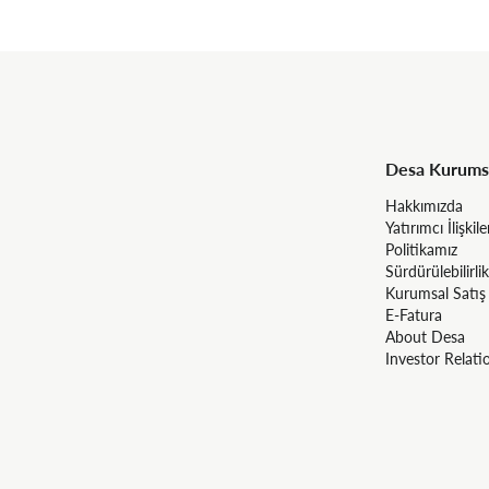
Desa Kurums
Hakkımızda
Yatırımcı İlişkile
Politikamız
Sürdürülebilirlik
Kurumsal Satış
E-Fatura
About Desa
Investor Relati