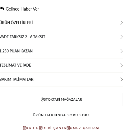
Gelince Haber Ver
ÜRÜN ÖZELLIKLERI
VADE FARKSIZ 2 - 6 TAKSIT
1.250 PUAN KAZAN
TESLİMAT VE İADE
BAKIM TALİMATLARI
STOKTAKI MAĞAZALAR
ÜRÜN HAKKINDA SORU SOR
KADIN
DERI ÇANTA
OMUZ ÇANTASI