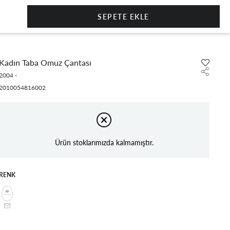
0
Kadın Taba Omuz Çantası
2004
-
2010054816002
Ürün stoklarımızda kalmamıştır.
RENK