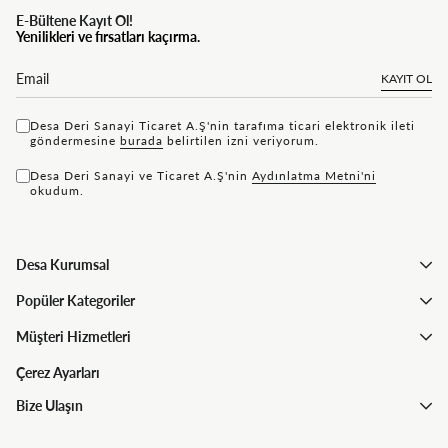
E-Bültene Kayıt Ol!
Yenilikleri ve fırsatları kaçırma.
KAYIT OL
Desa Deri Sanayi Ticaret A.Ş'nin tarafıma ticari elektronik ileti
göndermesine
bu rada
belirtilen izni veriyorum.
Desa Deri Sanayi ve Ticaret A.Ş'nin
Aydınlatma Metni'ni
okudum.
Desa Kurumsal
Popüler Kategoriler
Müşteri Hizmetleri
Çerez Ayarları
Bize Ulaşın