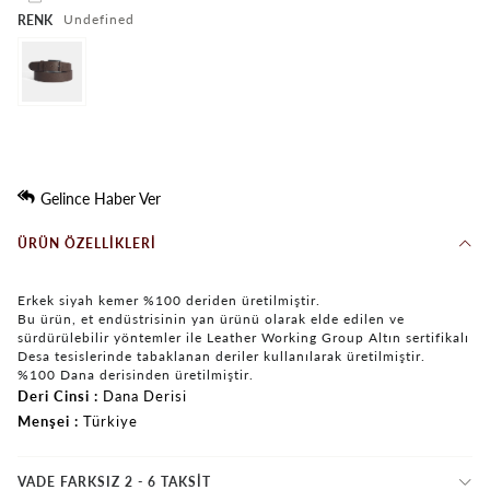
undefined
RENK
Gelince Haber Ver
ÜRÜN ÖZELLIKLERI
Erkek siyah kemer %100 deriden üretilmiştir.
Bu ürün, et endüstrisinin yan ürünü olarak elde edilen ve
sürdürülebilir yöntemler ile Leather Working Group Altın sertifikalı
Desa tesislerinde tabaklanan deriler kullanılarak üretilmiştir.
%100 Dana derisinden üretilmiştir.
Deri Cinsi
Dana Derisi
Menşei
Türkiye
VADE FARKSIZ 2 - 6 TAKSIT