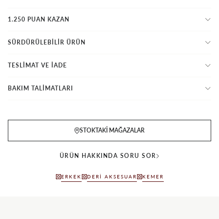
1.250 PUAN KAZAN
SÜRDÜRÜLEBİLİR ÜRÜN
TESLİMAT VE İADE
BAKIM TALİMATLARI
STOKTAKI MAĞAZALAR
ÜRÜN HAKKINDA SORU SOR
ERKEK
DERI AKSESUAR
KEMER