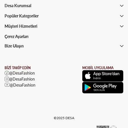
Desa Kurumsal
Popüler Kategoriler
Müşteri Hizmetleri
Çerez Ayarları
Bize Ulaşın
BİZİ TAKİP EDİN
MOBİL UYGULAMA
@DesaFashion
@DesaFashion
@DesaFashion
©2025 DESA