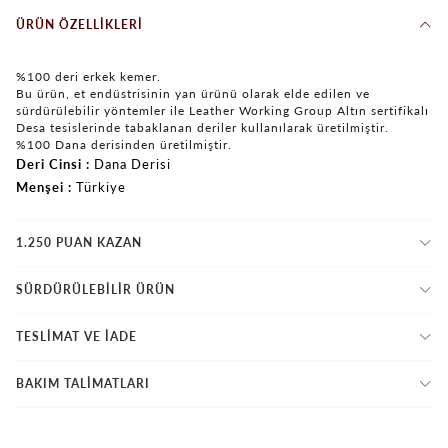
ÜRÜN ÖZELLIKLERI
%100 deri erkek kemer.
Bu ürün, et endüstrisinin yan ürünü olarak elde edilen ve
sürdürülebilir yöntemler ile Leather Working Group Altın sertifikalı
Desa tesislerinde tabaklanan deriler kullanılarak üretilmiştir.
%100 Dana derisinden üretilmiştir.
Deri Cinsi
Dana Derisi
Menşei
Türkiye
1.250 PUAN KAZAN
SÜRDÜRÜLEBİLİR ÜRÜN
TESLİMAT VE İADE
BAKIM TALİMATLARI