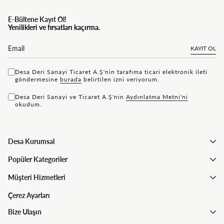
E-Bültene Kayıt Ol!
Yenilikleri ve fırsatları kaçırma.
KAYIT OL
Desa Deri Sanayi Ticaret A.Ş'nin tarafıma ticari elektronik ileti
göndermesine
bu rada
belirtilen izni veriyorum.
Desa Deri Sanayi ve Ticaret A.Ş'nin
Aydınlatma Metni'ni
okudum.
Desa Kurumsal
Popüler Kategoriler
Müşteri Hizmetleri
Çerez Ayarları
Bize Ulaşın