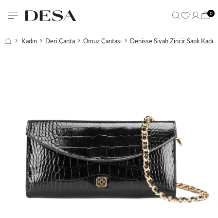
0
Kadın
Deri Çanta
Omuz Çantası
Denisse Siyah Zincir Saplı Kadı