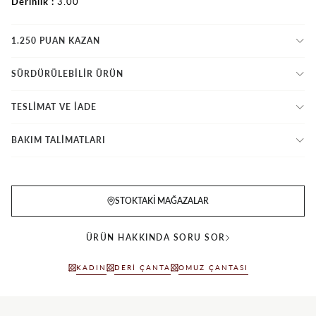
Derinlik
3.00
1.250 PUAN KAZAN
SÜRDÜRÜLEBİLİR ÜRÜN
TESLİMAT VE İADE
BAKIM TALİMATLARI
STOKTAKI MAĞAZALAR
ÜRÜN HAKKINDA SORU SOR
KADIN
DERI ÇANTA
OMUZ ÇANTASI