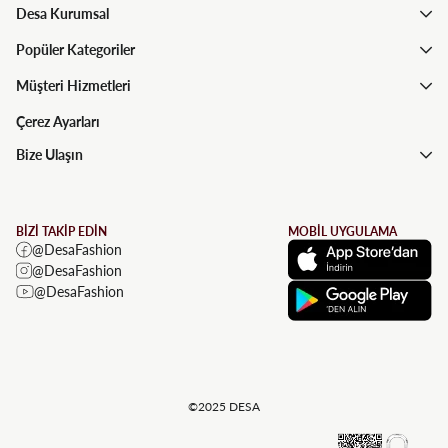
Desa Kurumsal
Popüler Kategoriler
Müşteri Hizmetleri
Çerez Ayarları
Bize Ulaşın
BİZİ TAKİP EDİN
MOBİL UYGULAMA
@DesaFashion
@DesaFashion
@DesaFashion
©2025 DESA