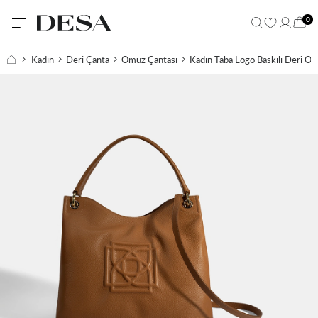
0
Kadın
Deri Çanta
Omuz Çantası
Kadın Taba Logo Baskılı Deri O