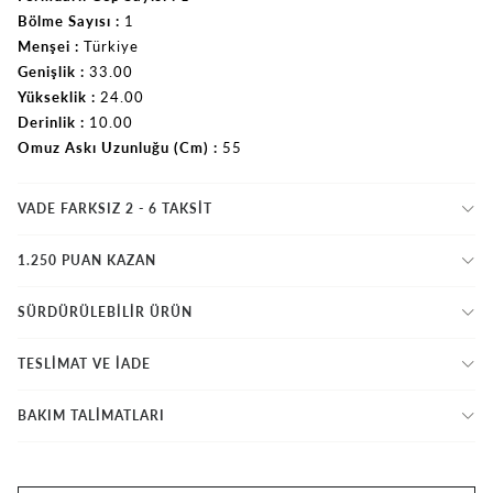
Bölme Sayısı
1
Menşei
Türkiye
Genişlik
33.00
Yükseklik
24.00
Derinlik
10.00
Omuz Askı Uzunluğu (Cm)
55
VADE FARKSIZ 2 - 6 TAKSIT
1.250 PUAN KAZAN
SÜRDÜRÜLEBİLİR ÜRÜN
TESLİMAT VE İADE
BAKIM TALİMATLARI