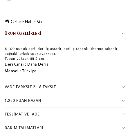
Gelince Haber Ver
ÜRÜN ÖZELLIKLERI
%100 nubuk deri, deri iç astarlı, deri iç tabanlı, thermo tabanlı,
bağcıklı erkek spor ayakkabı.
Taban yüksekliği 2 cm
Deri Cinsi
Dana Derisi
Menşei
Türkiye
VADE FARKSIZ 2 - 6 TAKSIT
1.250 PUAN KAZAN
TESLİMAT VE İADE
BAKIM TALİMATLARI