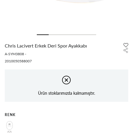
Chris Lacivert Erkek Deri Spor Ayakkabı
A-SYM3808
-
2010050588007
Ürün stoklarımızda kalmamıştır.
RENK