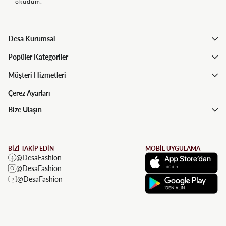
okudum.
Desa Kurumsal
Popüler Kategoriler
Müşteri Hizmetleri
Çerez Ayarları
Bize Ulaşın
BİZİ TAKİP EDİN
MOBİL UYGULAMA
@DesaFashion
@DesaFashion
@DesaFashion