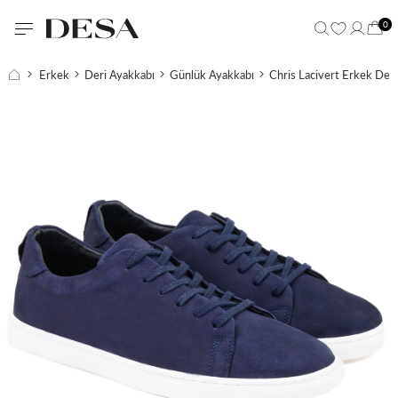
0
Erkek
Deri Ayakkabı
Günlük Ayakkabı
Chris Lacivert Erkek Der