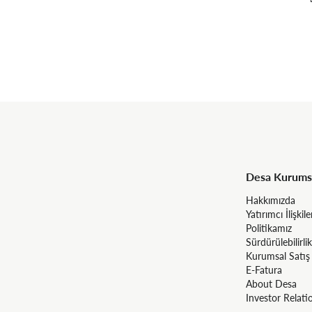
Desa Kurums
Hakkımızda
Yatırımcı İlişkile
Politikamız
Sürdürülebilirlik
Kurumsal Satış
E-Fatura
About Desa
Investor Relati