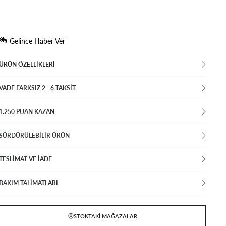
Gelince Haber Ver
ÜRÜN ÖZELLIKLERI
VADE FARKSIZ 2 - 6 TAKSIT
1.250 PUAN KAZAN
SÜRDÜRÜLEBİLİR ÜRÜN
TESLİMAT VE İADE
BAKIM TALİMATLARI
STOKTAKI MAĞAZALAR